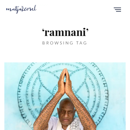
‘ramnani’
BROWSING TAG