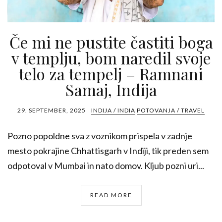
Če mi ne pustite častiti boga
v templju, bom naredil svoje
telo za tempelj – Ramnani
Samaj, Indija
29. SEPTEMBER, 2025
INDIJA / INDIA
POTOVANJA / TRAVEL
Pozno popoldne sva z voznikom prispela v zadnje
mesto pokrajine Chhattisgarh v Indiji, tik preden sem
odpotoval v Mumbai in nato domov. Kljub pozni uri...
READ MORE