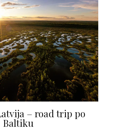
atvija – road trip po
Baltiku