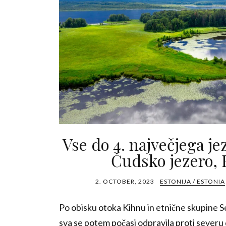
Vse do 4. največjega je
Čudsko jezero, 
2. OCTOBER, 2023
ESTONIJA / ESTONIA
Po obisku otoka Kihnu in etnične skupine 
sva se potem počasi odpravila proti severu 