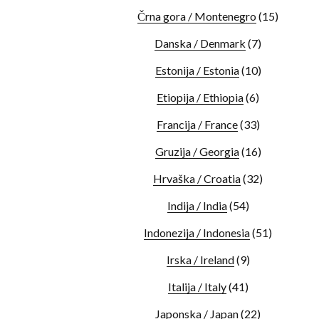
Črna gora / Montenegro
(15)
Danska / Denmark
(7)
Estonija / Estonia
(10)
Etiopija / Ethiopia
(6)
Francija / France
(33)
Gruzija / Georgia
(16)
Hrvaška / Croatia
(32)
Indija / India
(54)
Indonezija / Indonesia
(51)
Irska / Ireland
(9)
Italija / Italy
(41)
Japonska / Japan
(22)