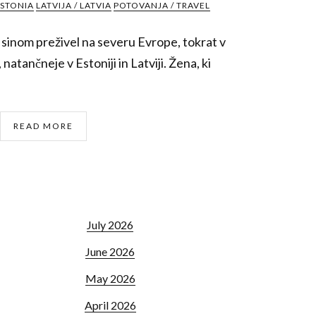
ESTONIA
LATVIJA / LATVIA
POTOVANJA / TRAVEL
 sinom preživel na severu Evrope, tokrat v
atančneje v Estoniji in Latviji. Žena, ki
READ MORE
July 2026
June 2026
May 2026
April 2026