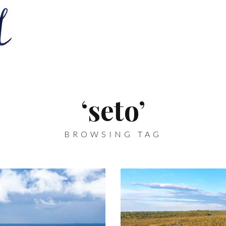
‘seto’
BROWSING TAG