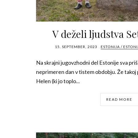
V deželi ljudstva Se
15. SEPTEMBER, 2023
ESTONIJA / ESTON
Na skrajni jugovzhodni del Estonije sva priš
neprimeren dan v tistem obdobju. Že takoj
Helen (ki jo toplo...
READ MORE