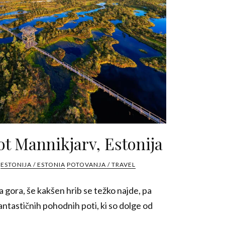
t Mannikjarv, Estonija
ESTONIJA / ESTONIA
POTOVANJA / TRAVEL
a gora, še kakšen hrib se težko najde, pa
ntastičnih pohodnih poti, ki so dolge od