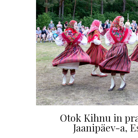
Otok Kihnu in pr
Jaanipäev-a, E