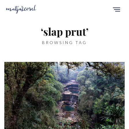
‘slap prut’
BROWSING TAG