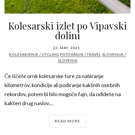
Kolesarski izlet po Vipavski
dolini
23. MAY, 2021
KOLESARJENJE / CYCLING
POTOVANJA / TRAVEL
SLOVENIJA /
SLOVENIA
Če iščete ornk kolesarske ture za nabiranje
kilometrov, kondicije ali podiranje kakšnih osebnih
rekordov, potem bi bilo mogoče fajn, da odidete na
kakšen drug naslov....
READ MORE