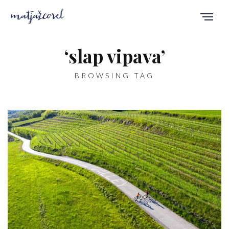
‘slap vipava’
BROWSING TAG