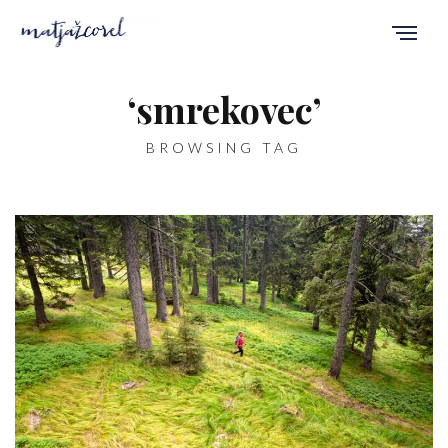
‘smrekovec’
BROWSING TAG