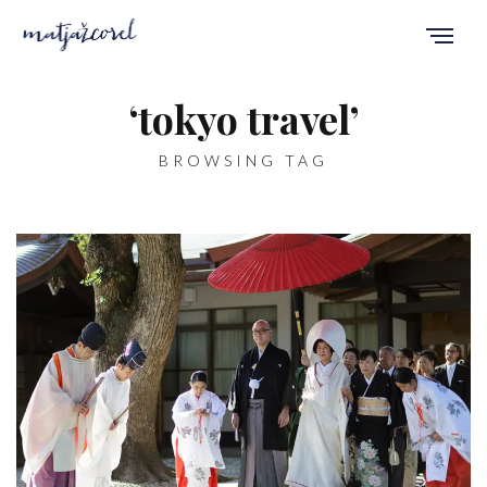
‘tokyo travel’
BROWSING TAG