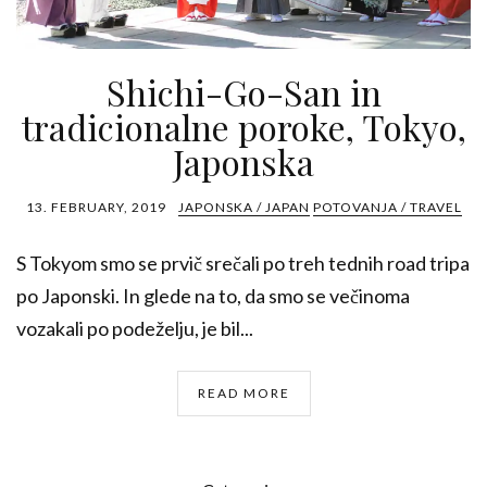
Shichi-Go-San in
tradicionalne poroke, Tokyo,
Japonska
13. FEBRUARY, 2019
JAPONSKA / JAPAN
POTOVANJA / TRAVEL
S Tokyom smo se prvič srečali po treh tednih road tripa
po Japonski. In glede na to, da smo se večinoma
vozakali po podeželju, je bil...
READ MORE