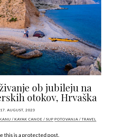
živanje ob jubileju na
erskih otokov, Hrvaška
17. AUGUST, 2023
KANU / KAYAK CANOE / SUP
POTOVANJA / TRAVEL
 this is a protected post.