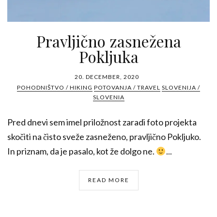
Pravljično zasnežena
Pokljuka
20. DECEMBER, 2020
POHODNIŠTVO / HIKING
POTOVANJA / TRAVEL
SLOVENIJA /
SLOVENIA
Pred dnevi sem imel priložnost zaradi foto projekta
skočiti na čisto sveže zasneženo, pravljično Pokljuko.
In priznam, da je pasalo, kot že dolgo ne.
...
READ MORE