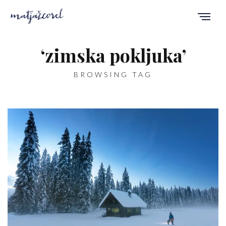
‘zimska pokljuka’
BROWSING TAG