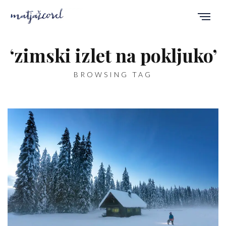
‘zimski izlet na pokljuko’
BROWSING TAG