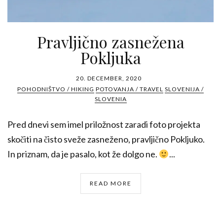
Pravljično zasnežena
Pokljuka
20. DECEMBER, 2020
POHODNIŠTVO / HIKING
POTOVANJA / TRAVEL
SLOVENIJA /
SLOVENIA
Pred dnevi sem imel priložnost zaradi foto projekta
skočiti na čisto sveže zasneženo, pravljično Pokljuko.
In priznam, da je pasalo, kot že dolgo ne.
...
READ MORE