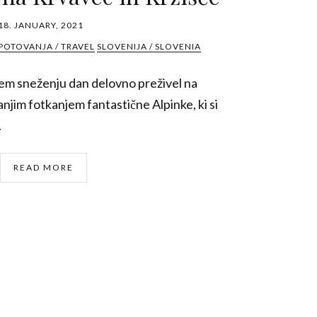
18. JANUARY, 2021
POTOVANJA / TRAVEL
SLOVENIJA / SLOVENIA
nem sneženju dan delovno preživel na
anjim fotkanjem fantastične Alpinke, ki si
.
READ MORE