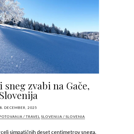
i sneg zvabi na Gače,
Slovenija
8. DECEMBER, 2025
POTOVANJA / TRAVEL
SLOVENIJA / SLOVENIA
arceli simpatičnih deset centimetrov snega,