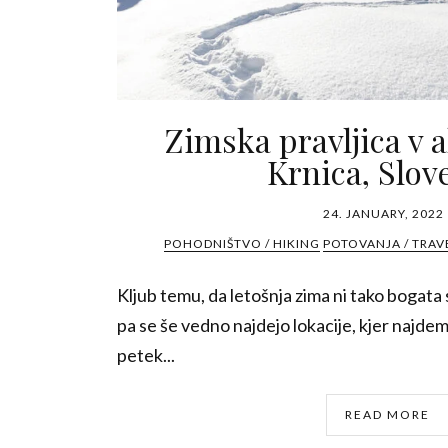
Zimska pravljica v a
Krnica, Slov
24. JANUARY, 2022
POHODNIŠTVO / HIKING
POTOVANJA / TRAV
Kljub temu, da letošnja zima ni tako bogata
pa se še vedno najdejo lokacije, kjer najdem
petek...
READ MORE