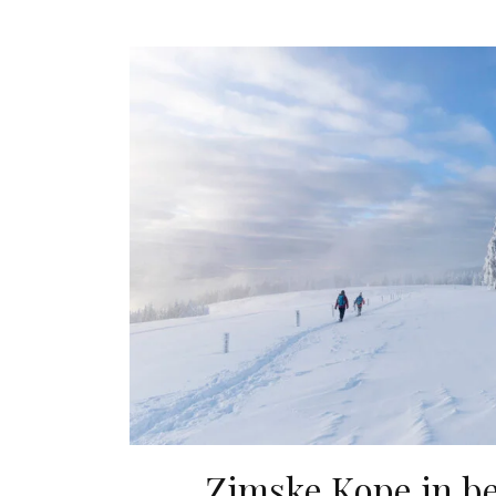
Zimske Kope in be