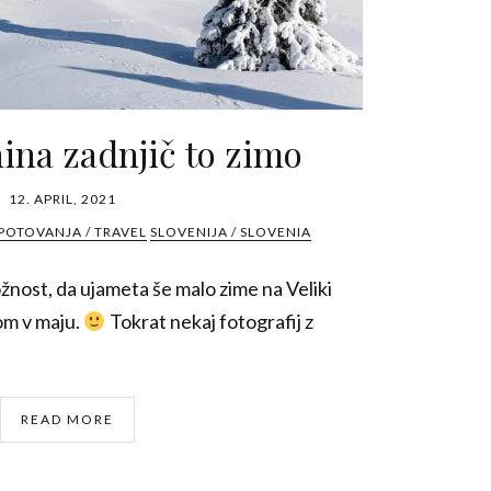
nina zadnjič to zimo
12. APRIL, 2021
POTOVANJA / TRAVEL
SLOVENIJA / SLOVENIA
ložnost, da ujameta še malo zime na Veliki
om v maju.
Tokrat nekaj fotografij z
READ MORE