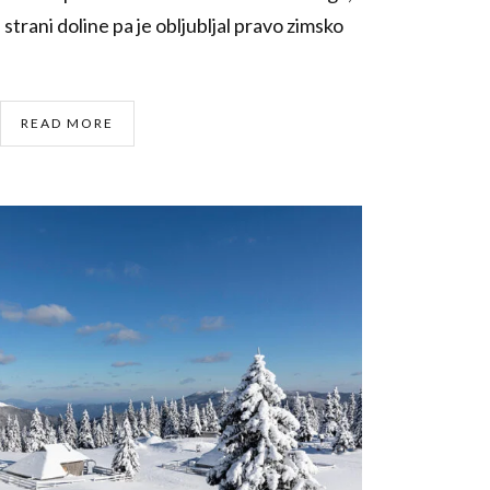
strani doline pa je obljubljal pravo zimsko
READ MORE