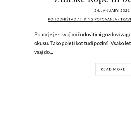
24. JANUARY, 2021
POHODNIŠTVO / HIKING
POTOVANJA / TRAV
Pohorje je s svojimi čudovitimi gozdovi za
okusu. Tako poleti kot tudi pozimi. Vsako let
vsaj do...
READ MORE