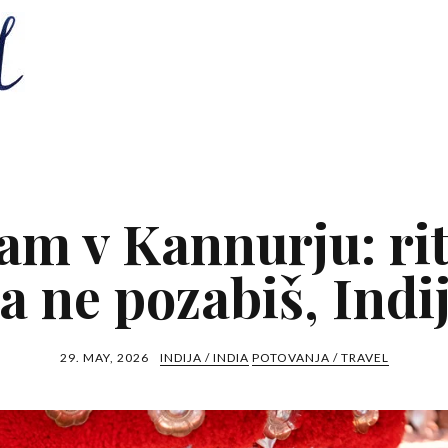
m v Kannurju: rit
a ne pozabiš, Indi
29. MAY, 2026
INDIJA / INDIA
POTOVANJA / TRAVEL