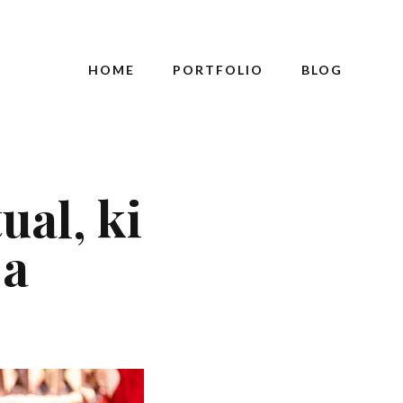
HOME
PORTFOLIO
BLOG
ual, ki
ja