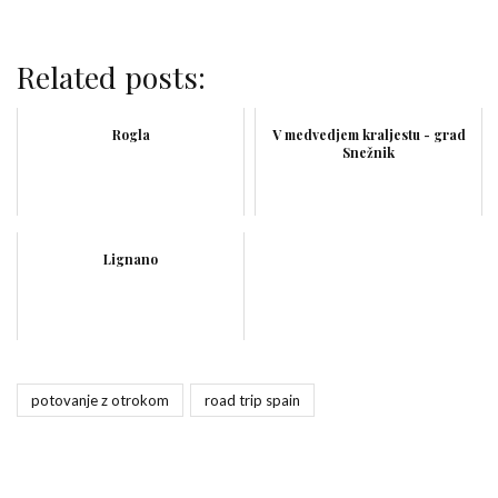
Related posts:
Rogla
V medvedjem kraljestu - grad
Snežnik
Lignano
potovanje z otrokom
road trip spain