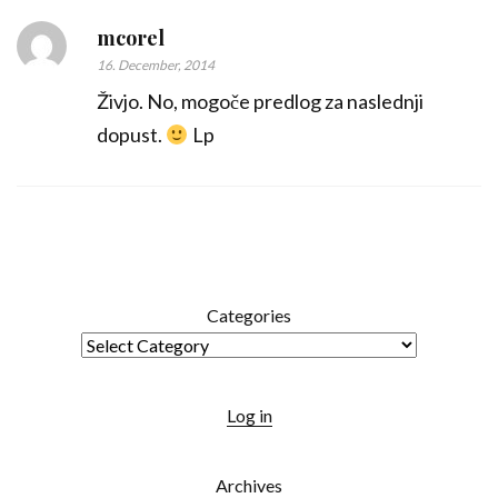
mcorel
16. December, 2014
Živjo. No, mogoče predlog za naslednji
dopust.
Lp
Categories
Log in
Archives