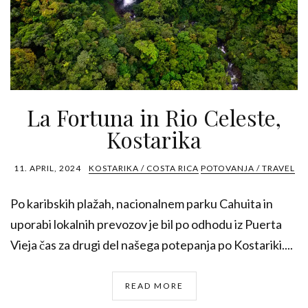
La Fortuna in Rio Celeste,
Kostarika
11. APRIL, 2024
KOSTARIKA / COSTA RICA
POTOVANJA / TRAVEL
Po karibskih plažah, nacionalnem parku Cahuita in
uporabi lokalnih prevozov je bil po odhodu iz Puerta
Vieja čas za drugi del našega potepanja po Kostariki....
READ MORE