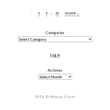
1
2
3
...
32
OLDER →
Categories
Log in
Archives
2026
© Matjaz Corel