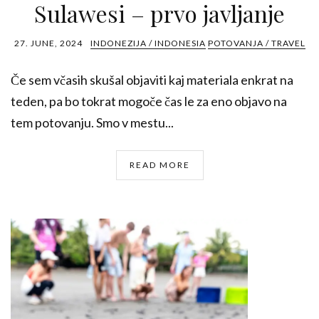
Sulawesi – prvo javljanje
27. JUNE, 2024
INDONEZIJA / INDONESIA
POTOVANJA / TRAVEL
Če sem včasih skušal objaviti kaj materiala enkrat na
teden, pa bo tokrat mogoče čas le za eno objavo na
tem potovanju. Smo v mestu...
READ MORE