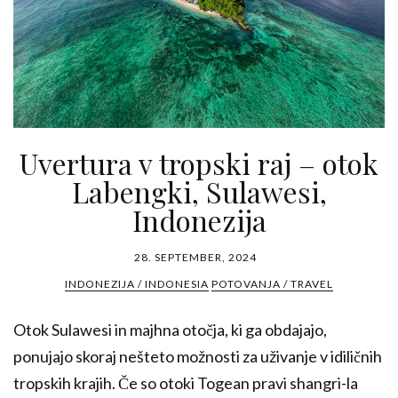
Uvertura v tropski raj – otok
Labengki, Sulawesi,
Indonezija
28. SEPTEMBER, 2024
INDONEZIJA / INDONESIA
POTOVANJA / TRAVEL
Otok Sulawesi in majhna otočja, ki ga obdajajo,
ponujajo skoraj nešteto možnosti za uživanje v idiličnih
tropskih krajih. Če so otoki Togean pravi shangri-la