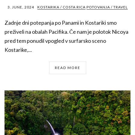
3. JUNE, 2024
KOSTARIKA / COSTA RICA
POTOVANJA / TRAVEL
Zadnje dni potepanja po Panami in Kostariki smo
preživeli na obalah Pacifika. Če nam je polotok Nicoya
pred tem ponudil vpogled v surfarsko sceno
Kostarike,...
READ MORE