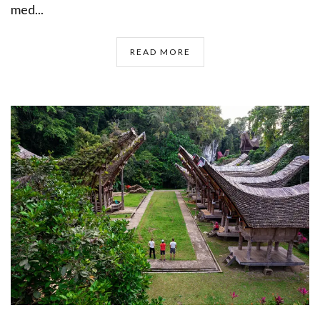
med...
READ MORE