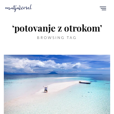
‘potovanje z otrokom’
BROWSING TAG