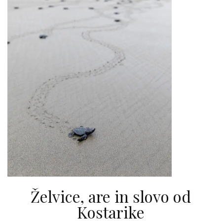
Želvice, are in slovo od
Kostarike