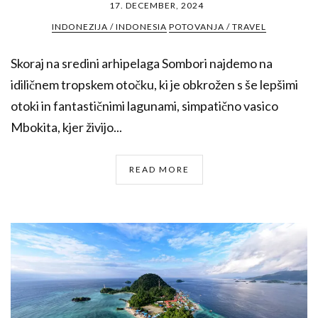
17. DECEMBER, 2024
INDONEZIJA / INDONESIA
POTOVANJA / TRAVEL
Skoraj na sredini arhipelaga Sombori najdemo na
idiličnem tropskem otočku, ki je obkrožen s še lepšimi
otoki in fantastičnimi lagunami, simpatično vasico
Mbokita, kjer živijo...
READ MORE