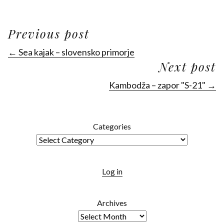
Previous post
← Sea kajak – slovensko primorje
Next post
Kambodža – zapor "S-21" →
Categories
Log in
Archives