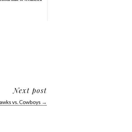
Next post
hawks vs. Cowboys →