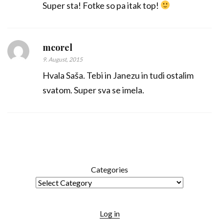
Super sta! Fotke so pa itak top!
mcorel
9. August, 2015
Hvala Saša. Tebi in Janezu in tudi ostalim
svatom. Super sva se imela.
Categories
Log in