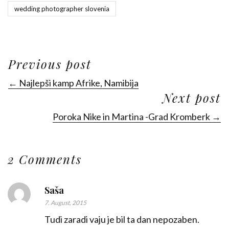
wedding photographer slovenia
Previous post
← Najlepši kamp Afrike, Namibija
Next post
Poroka Nike in Martina -Grad Kromberk →
2 Comments
Saša
7. August, 2015
Tudi zaradi vaju je bil ta dan nepozaben.