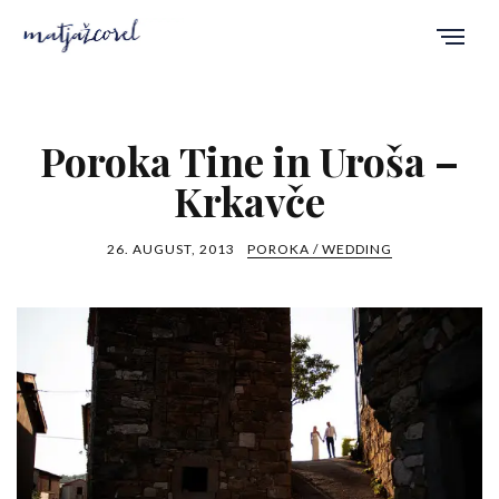
Poroka Tine in Uroša –
Krkavče
26. AUGUST, 2013
POROKA / WEDDING