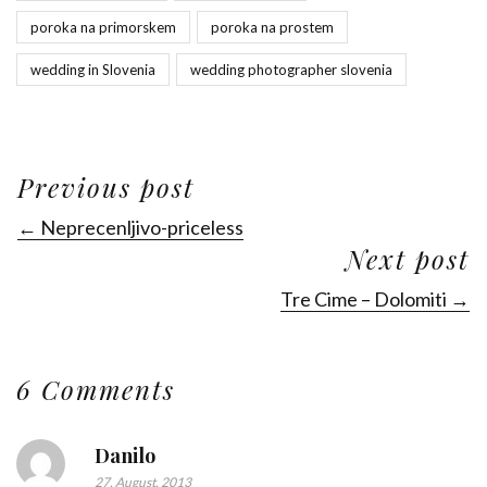
poroka na primorskem
poroka na prostem
wedding in Slovenia
wedding photographer slovenia
Previous post
← Neprecenljivo-priceless
Next post
Tre Cime – Dolomiti →
6 Comments
Danilo
27. August, 2013