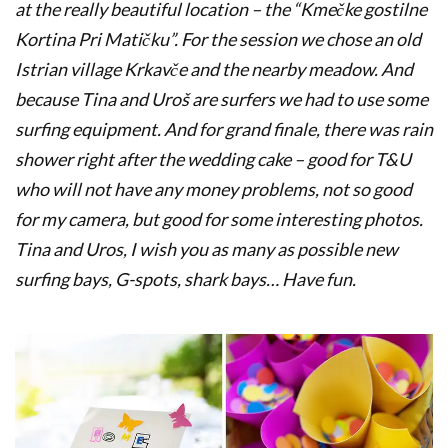
at the really beautiful location – the “Kmečke gostilne
Kortina Pri Matičku”. For the session we chose an old
Istrian village Krkavče and the nearby meadow. And
because Tina and Uroš are surfers we had to use some
surfing equipment. And for grand finale, there was rain
shower right after the wedding cake – good for T&U
who will not have any money problems, not so good
for my camera, but good for some interesting photos.
Tina and Uros, I wish you as many as possible new
surfing bays, G-spots, shark bays… Have fun.