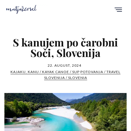
S kanujem po čarobni
Soči, Slovenija
22. AUGUST, 2024
KAJAKU, KANU / KAYAK CANOE / SUP
POTOVANJA / TRAVEL
SLOVENIJA / SLOVENIA