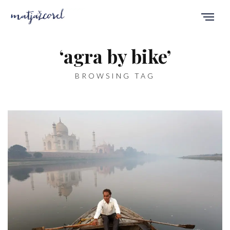
‘agra by bike’
BROWSING TAG