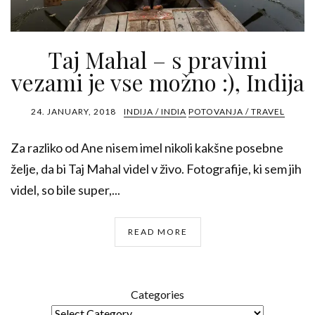
Taj Mahal – s pravimi
vezami je vse možno :), Indija
24. JANUARY, 2018
INDIJA / INDIA
POTOVANJA / TRAVEL
Za razliko od Ane nisem imel nikoli kakšne posebne
želje, da bi Taj Mahal videl v živo. Fotografije, ki sem jih
videl, so bile super,...
READ MORE
Categories