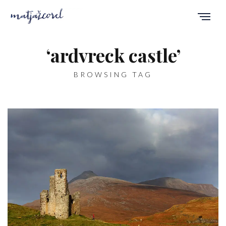
‘ardvreck castle’
BROWSING TAG