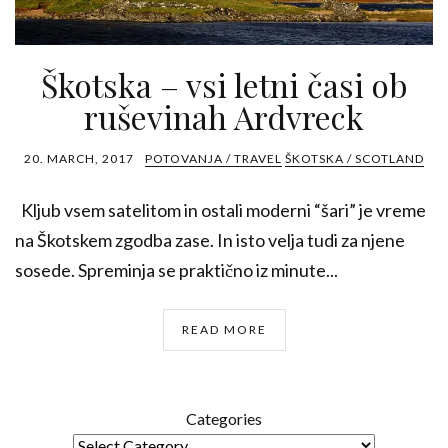
Škotska – vsi letni časi ob
ruševinah Ardvreck
20. MARCH, 2017
POTOVANJA / TRAVEL
ŠKOTSKA / SCOTLAND
Kljub vsem satelitom in ostali moderni “šari” je vreme
na Škotskem zgodba zase. In isto velja tudi za njene
sosede. Spreminja se praktično iz minute...
READ MORE
Categories