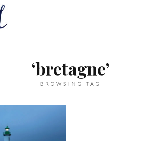
‘bretagne’
BROWSING TAG