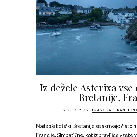
Iz dežele Asterixa vse
Bretanije, Fr
2. JULY, 2019
FRANCIJA / FRANCE
PO
Najlepši kotički Bretanije se skrivajo čist
Francije. Simpatične, kot iz pravljice vzete