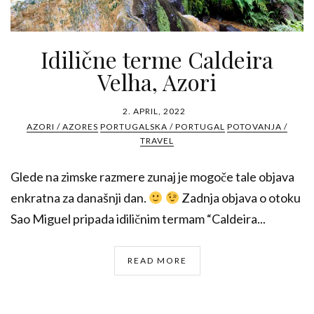
Idilične terme Caldeira
Velha, Azori
2. APRIL, 2022
AZORI / AZORES
PORTUGALSKA / PORTUGAL
POTOVANJA /
TRAVEL
Glede na zimske razmere zunaj je mogoče tale objava
enkratna za današnji dan.
Zadnja objava o otoku
Sao Miguel pripada idiličnim termam “Caldeira...
READ MORE