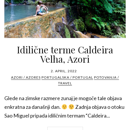
Idilične terme Caldeira
Velha, Azori
2. APRIL, 2022
AZORI / AZORES
PORTUGALSKA / PORTUGAL
POTOVANJA /
TRAVEL
Glede na zimske razmere zunaj je mogoče tale objava
enkratna za današnji dan.
Zadnja objava o otoku
Sao Miguel pripada idiličnim termam “Caldeira...