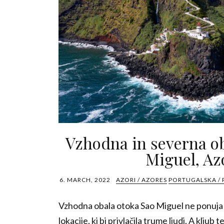
Vzhodna in severna ob
Miguel, Az
6. MARCH, 2022
AZORI / AZORES
PORTUGALSKA /
Vzhodna obala otoka Sao Miguel ne ponuja 
lokacije, ki bi privlačila trume ljudi. A kljub 