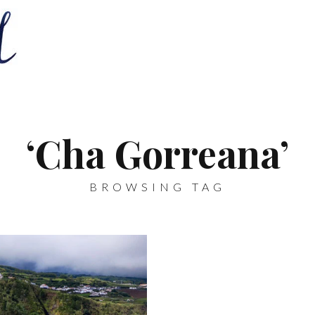
‘Cha Gorreana’
BROWSING TAG