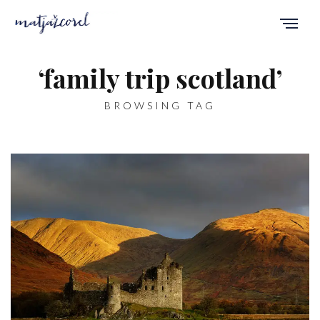
‘family trip scotland’
BROWSING TAG