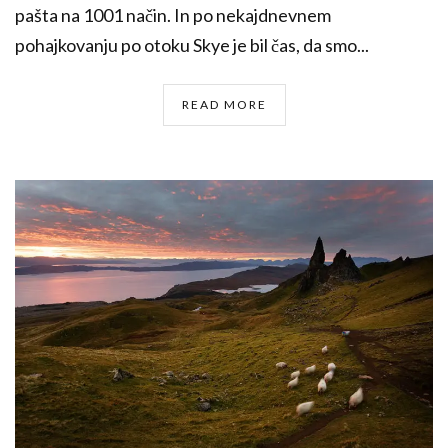
pašta na 1001 način. In po nekajdnevnem
pohajkovanju po otoku Skye je bil čas, da smo...
READ MORE