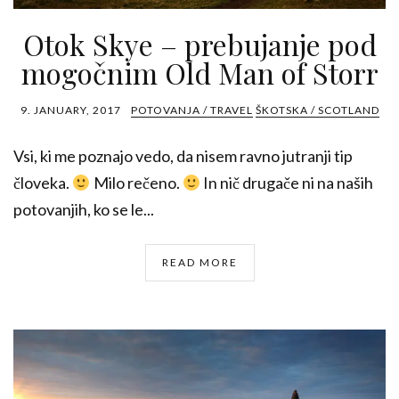
Otok Skye – prebujanje pod
mogočnim Old Man of Storr
9. JANUARY, 2017
POTOVANJA / TRAVEL
ŠKOTSKA / SCOTLAND
Vsi, ki me poznajo vedo, da nisem ravno jutranji tip
človeka.
Milo rečeno.
In nič drugače ni na naših
potovanjih, ko se le...
READ MORE