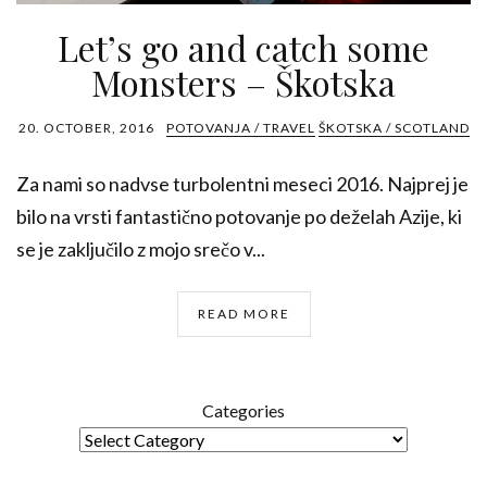
Let’s go and catch some
Monsters – Škotska
20. OCTOBER, 2016
POTOVANJA / TRAVEL
ŠKOTSKA / SCOTLAND
Za nami so nadvse turbolentni meseci 2016. Najprej je
bilo na vrsti fantastično potovanje po deželah Azije, ki
se je zaključilo z mojo srečo v...
READ MORE
Categories