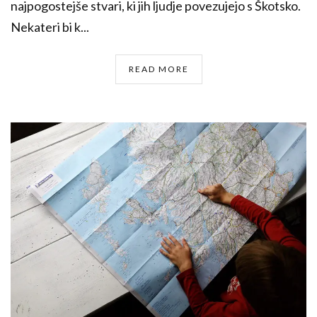
najpogostejše stvari, ki jih ljudje povezujejo s Škotsko.
Nekateri bi k...
READ MORE