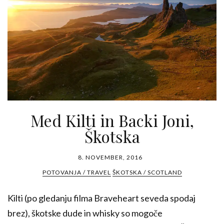
Med Kilti in Backi Joni,
Škotska
8. NOVEMBER, 2016
POTOVANJA / TRAVEL
ŠKOTSKA / SCOTLAND
Kilti (po gledanju filma Braveheart seveda spodaj
brez), škotske dude in whisky so mogoče