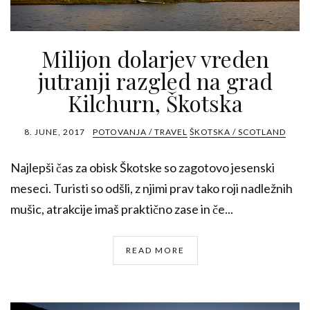
Milijon dolarjev vreden
jutranji razgled na grad
Kilchurn, Škotska
8. JUNE, 2017
POTOVANJA / TRAVEL
ŠKOTSKA / SCOTLAND
Najlepši čas za obisk Škotske so zagotovo jesenski
meseci. Turisti so odšli, z njimi prav tako roji nadležnih
mušic, atrakcije imaš praktično zase in če...
READ MORE