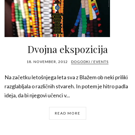
Dvojna ekspozicija
18. NOVEMBER, 2012
DOGODKI / EVENTS
Na začetku letošnjega leta sva z Blažem ob neki priliki
razglabljala o različnih stvareh. In potem je hitro padla
ideja, da bi njegovi učenci v...
READ MORE