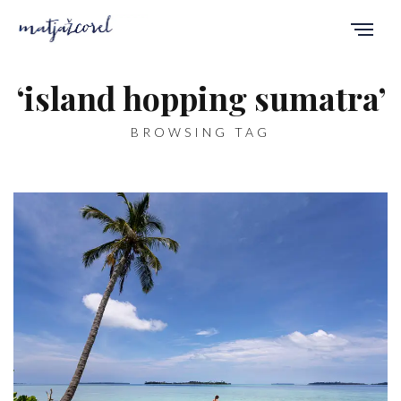
‘island hopping sumatra’
BROWSING TAG