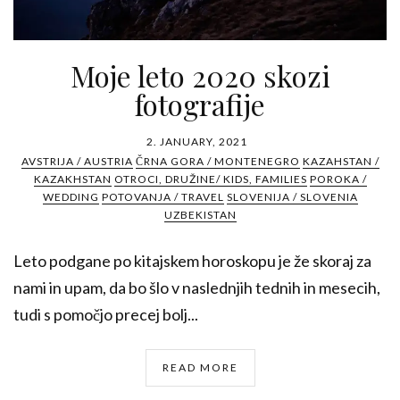
Moje leto 2020 skozi
fotografije
2. JANUARY, 2021
AVSTRIJA / AUSTRIA
ČRNA GORA / MONTENEGRO
KAZAHSTAN /
KAZAKHSTAN
OTROCI, DRUŽINE/ KIDS, FAMILIES
POROKA /
WEDDING
POTOVANJA / TRAVEL
SLOVENIJA / SLOVENIA
UZBEKISTAN
Leto podgane po kitajskem horoskopu je že skoraj za
nami in upam, da bo šlo v naslednjih tednih in mesecih,
tudi s pomočjo precej bolj...
READ MORE