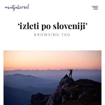
‘izleti po sloveniji’
BROWSING TAG