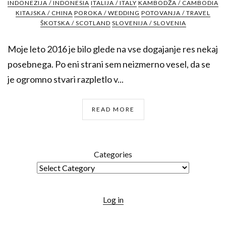
INDONEZIJA / INDONESIA
ITALIJA / ITALY
KAMBODŽA / CAMBODIA
KITAJSKA / CHINA
POROKA / WEDDING
POTOVANJA / TRAVEL
ŠKOTSKA / SCOTLAND
SLOVENIJA / SLOVENIA
Moje leto 2016 je bilo glede na vse dogajanje res nekaj
posebnega. Po eni strani sem neizmerno vesel, da se
je ogromno stvari razpletlo v...
READ MORE
Categories
Log in