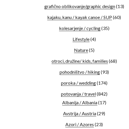
grafično oblikovanje/graphic design
(13)
kajaku, kanu / kayak canoe / SUP
(60)
kolesarjenje / cycling
(35)
Lifestyle
(4)
Nature
(5)
otroci, družine/ kids, families
(68)
pohodništvo / hiking
(93)
poroka / wedding
(174)
potovanja / travel
(842)
Albanija / Albania
(17)
Avstrija / Austria
(29)
Azori / Azores
(23)