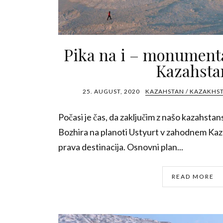
Pika na i – monument
Kazahsta
25. AUGUST, 2020
KAZAHSTAN / KAZAKHS
Počasi je čas, da zaključim z našo kazahsta
Bozhira na planoti Ustyurt v zahodnem Kaza
prava destinacija. Osnovni plan...
READ MORE