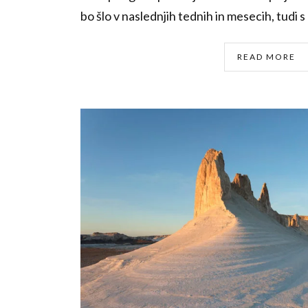
bo šlo v naslednjih tednih in mesecih, tudi s
READ MORE