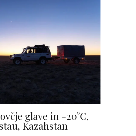
ovčje glave in -20°C,
tau, Kazahstan