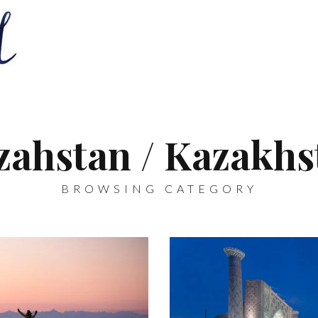
zahstan / Kazakhs
BROWSING CATEGORY