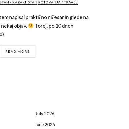
STAN / KAZAKHSTAN
POTOVANJA / TRAVEL
em napisal praktično ničesar in glede na
i nekaj objav.
Torej, po 10 dneh
0...
READ MORE
July 2026
June 2026