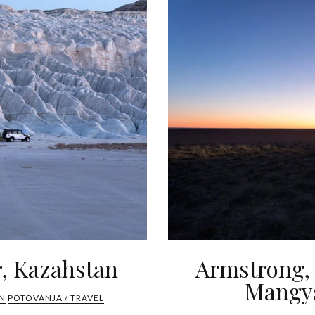
r, Kazahstan
Armstrong, 
Mangys
N
POTOVANJA / TRAVEL