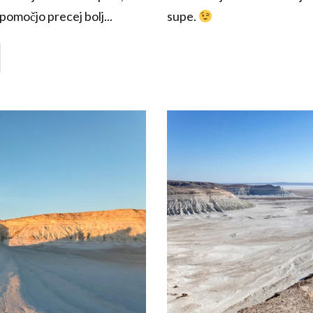
 pomočjo precej bolj...
supe.