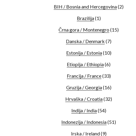
BIH / Bosnia and Hercegovina
(2)
Brazilija
(1)
Črna gora / Montenegro
(15)
Danska / Denmark
(7)
Estonija / Estonia
(10)
Etiopija / Ethiopia
(6)
Francija / France
(33)
Gruzija / Georgia
(16)
Hrvaška / Croatia
(32)
Indija / India
(54)
Indonezija / Indonesia
(51)
Irska / Ireland
(9)