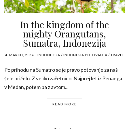
In the kingdom of the
mighty Orangutans,
Sumatra, Indonezija
4. MARCH, 2016
INDONEZIJA / INDONESIA
POTOVANJA / TRAVEL
Po prihodu na Sumatro se je pravo potovanje za naš
šele pričelo. Z veliko začetnico. Najprej let iz Penanga
v Medan, potem pa z avtom...
READ MORE