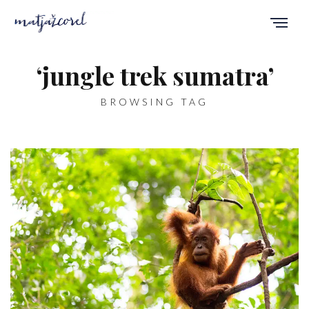
‘jungle trek sumatra’
BROWSING TAG