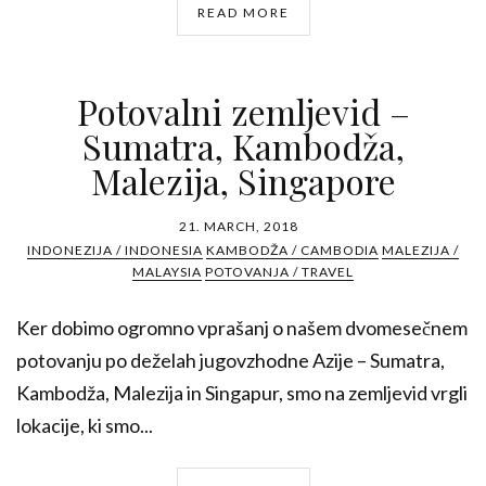
READ MORE
Potovalni zemljevid –
Sumatra, Kambodža,
Malezija, Singapore
21. MARCH, 2018
INDONEZIJA / INDONESIA
KAMBODŽA / CAMBODIA
MALEZIJA /
MALAYSIA
POTOVANJA / TRAVEL
Ker dobimo ogromno vprašanj o našem dvomesečnem
potovanju po deželah jugovzhodne Azije – Sumatra,
Kambodža, Malezija in Singapur, smo na zemljevid vrgli
lokacije, ki smo...