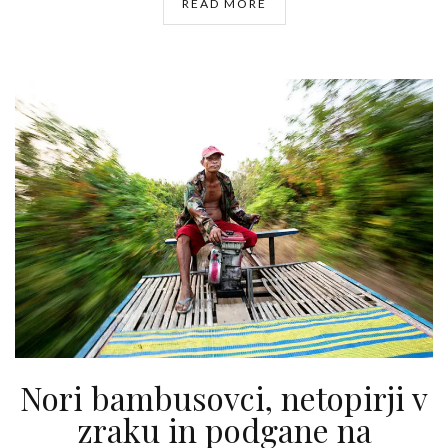
READ MORE
Nori bambusovci, netopirji v
zraku in podgane na