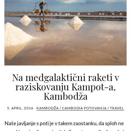
Na medgalaktični raketi v
raziskovanju Kampot-a,
Kambodža
5. APRIL, 2016
KAMBODŽA / CAMBODIA
POTOVANJA / TRAVEL
Naše javljanje s poti je v takem zaostanku, da sploh ne