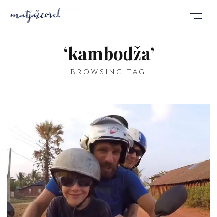
‘kambodža’
BROWSING TAG