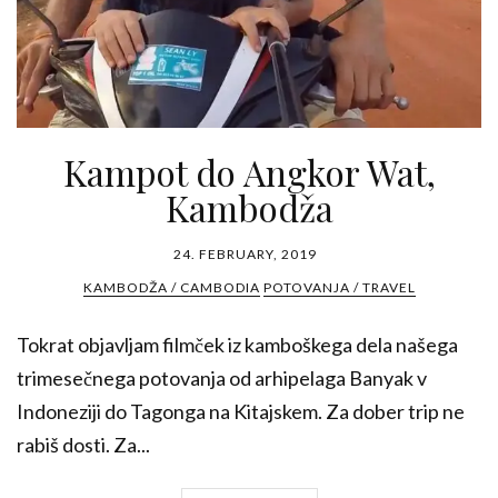
Kampot do Angkor Wat,
Kambodža
24. FEBRUARY, 2019
KAMBODŽA / CAMBODIA
POTOVANJA / TRAVEL
Tokrat objavljam filmček iz kamboškega dela našega
trimesečnega potovanja od arhipelaga Banyak v
Indoneziji do Tagonga na Kitajskem. Za dober trip ne
rabiš dosti. Za...