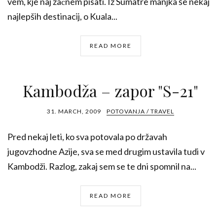
vem, kje naj začnem pisati. Iz Sumatre manjka še nekaj
najlepših destinacij, o Kuala...
READ MORE
Kambodža – zapor "S-21"
31. MARCH, 2009
POTOVANJA / TRAVEL
Pred nekaj leti, ko sva potovala po državah
jugovzhodne Azije, sva se med drugim ustavila tudi v
Kambodži. Razlog, zakaj sem se te dni spomnil na...
READ MORE