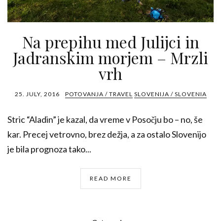
Na prepihu med Julijci in
Jadranskim morjem – Mrzli
vrh
25. JULY, 2016
POTOVANJA / TRAVEL
SLOVENIJA / SLOVENIA
Stric “Aladin” je kazal, da vreme v Posočju bo – no, še
kar. Precej vetrovno, brez dežja, a za ostalo Slovenijo
je bila prognoza tako...
READ MORE