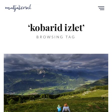
‘kobarid izlet’
BROWSING TAG