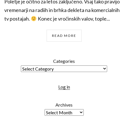
Poletje je očitno za letos zaključeno. Vsaj tako pravijo
vremenarji na radiih in brhka dekleta na komercialnih
tv postajah.
Konec je vročinskih valov, tople...
READ MORE
Categories
Log in
Archives