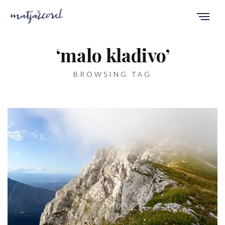
‘malo kladivo’
BROWSING TAG