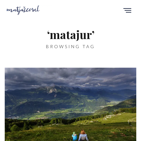
‘matajur’
BROWSING TAG