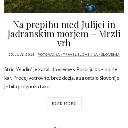
Na prepihu med Julijci in
Jadranskim morjem – Mrzli
vrh
25. JULY, 2016
POTOVANJA / TRAVEL
SLOVENIJA / SLOVENIA
Stric “Aladin” je kazal, da vreme v Posočju bo – no, še
kar. Precej vetrovno, brez dežja, a za ostalo Slovenijo
je bila prognoza tako...
READ MORE