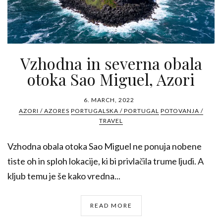
Vzhodna in severna obala
otoka Sao Miguel, Azori
6. MARCH, 2022
AZORI / AZORES
PORTUGALSKA / PORTUGAL
POTOVANJA /
TRAVEL
Vzhodna obala otoka Sao Miguel ne ponuja nobene
tiste oh in sploh lokacije, ki bi privlačila trume ljudi. A
kljub temu je še kako vredna...
READ MORE