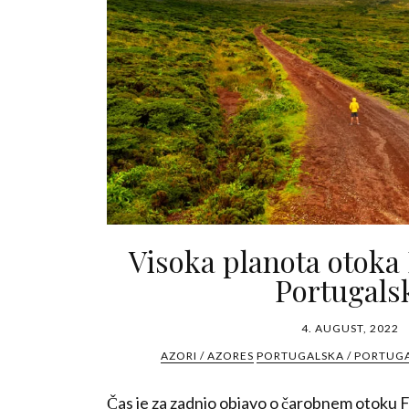
Visoka planota otoka 
Portugals
4. AUGUST, 2022
AZORI / AZORES
PORTUGALSKA / PORTUG
Čas je za zadnjo objavo o čarobnem otoku F