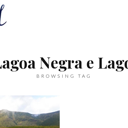
Lagoa Negra e Lag
BROWSING TAG