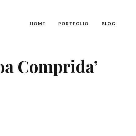
HOME
PORTFOLIO
BLOG
oa Comprida’