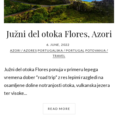
Južni del otoka Flores, Azori
6. JUNE, 2022
AZORI / AZORES
PORTUGALSKA / PORTUGAL
POTOVANJA /
TRAVEL
Južni del otoka Flores ponuja v primeru lepega
vremena dober “road trip” z res lepimi razgledi na
osamljene doline notranjosti otoka, vulkanska jezera
ter visoke...
READ MORE