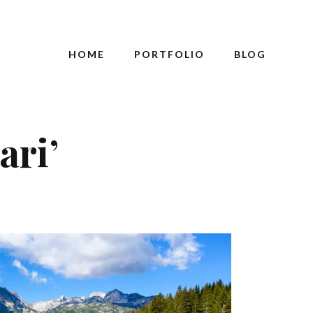
HOME
PORTFOLIO
BLOG
ari’