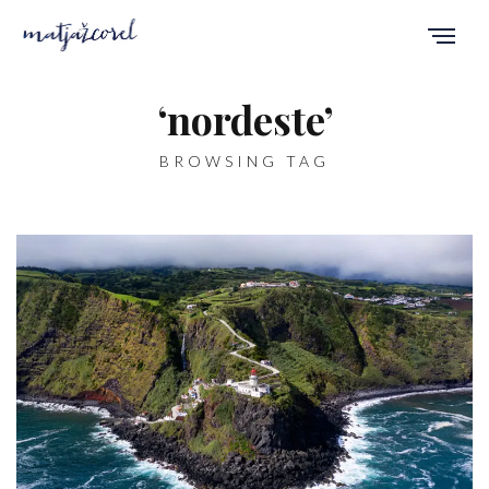
‘nordeste’
BROWSING TAG