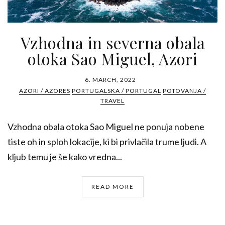
Vzhodna in severna obala
otoka Sao Miguel, Azori
6. MARCH, 2022
AZORI / AZORES
PORTUGALSKA / PORTUGAL
POTOVANJA /
TRAVEL
Vzhodna obala otoka Sao Miguel ne ponuja nobene
tiste oh in sploh lokacije, ki bi privlačila trume ljudi. A
kljub temu je še kako vredna...
READ MORE