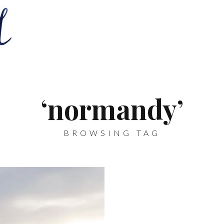
‘normandy’
BROWSING TAG