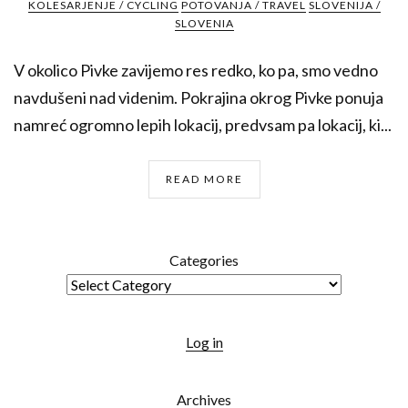
KOLESARJENJE / CYCLING
POTOVANJA / TRAVEL
SLOVENIJA /
SLOVENIA
V okolico Pivke zavijemo res redko, ko pa, smo vedno
navdušeni nad videnim. Pokrajina okrog Pivke ponuja
namreć ogromno lepih lokacij, predvsam pa lokacij, ki...
READ MORE
Categories
Log in
Archives