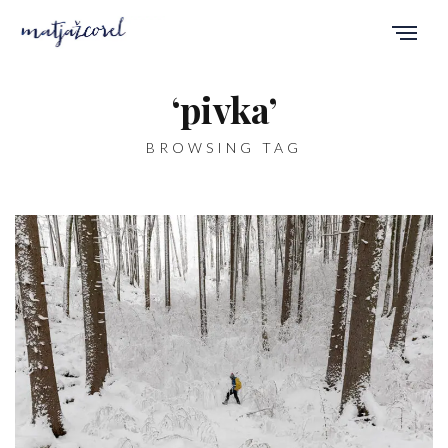
‘pivka’
BROWSING TAG