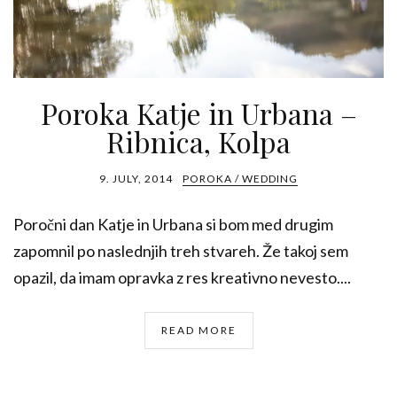
Poroka Katje in Urbana –
Ribnica, Kolpa
9. JULY, 2014
POROKA / WEDDING
Poročni dan Katje in Urbana si bom med drugim
zapomnil po naslednjih treh stvareh. Že takoj sem
opazil, da imam opravka z res kreativno nevesto....
READ MORE