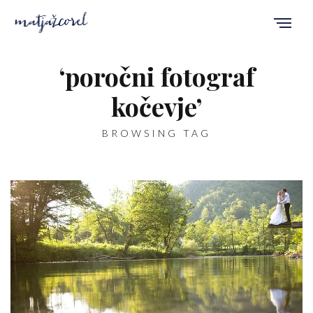
‘poročni fotograf
kočevje’
BROWSING TAG