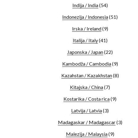
Indija / India
(54)
Indonezija / Indonesia
(51)
Irska / Ireland
(9)
Italija / Italy
(41)
Japonska / Japan
(22)
Kambodža / Cambodia
(9)
Kazahstan / Kazakhstan
(8)
Kitajska / China
(7)
Kostarika / Costa rica
(9)
Latvija / Latvia
(3)
Madagaskar / Madagascar
(3)
Malezija / Malaysia
(9)