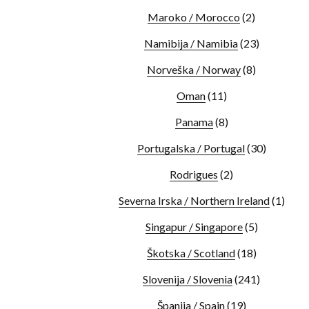
Maroko / Morocco
(2)
Namibija / Namibia
(23)
Norveška / Norway
(8)
Oman
(11)
Panama
(8)
Portugalska / Portugal
(30)
Rodrigues
(2)
Severna Irska / Northern Ireland
(1)
Singapur / Singapore
(5)
Škotska / Scotland
(18)
Slovenija / Slovenia
(241)
Španija / Spain
(19)