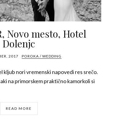
, Novo mesto, Hotel
Dolenjc
BER, 2017
POROKA / WEDDING
l kljub nori vremenski napovedi res srečo.
blaki na primorskem praktično kamorkoli si
READ MORE