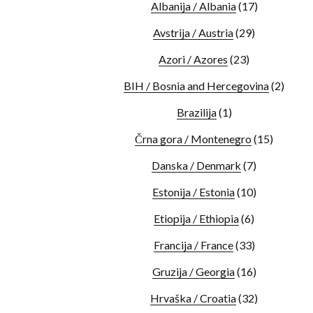
Albanija / Albania
(17)
Avstrija / Austria
(29)
Azori / Azores
(23)
BIH / Bosnia and Hercegovina
(2)
Brazilija
(1)
Črna gora / Montenegro
(15)
Danska / Denmark
(7)
Estonija / Estonia
(10)
Etiopija / Ethiopia
(6)
Francija / France
(33)
Gruzija / Georgia
(16)
Hrvaška / Croatia
(32)