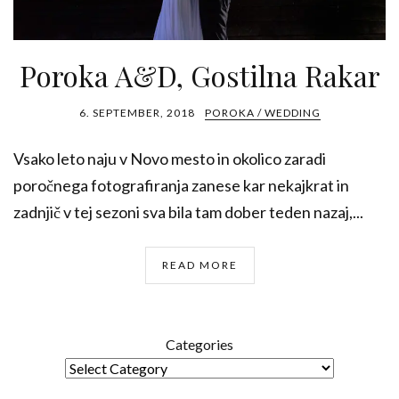
Poroka A&D, Gostilna Rakar
6. SEPTEMBER, 2018
POROKA / WEDDING
Vsako leto naju v Novo mesto in okolico zaradi
poročnega fotografiranja zanese kar nekajkrat in
zadnjič v tej sezoni sva bila tam dober teden nazaj,...
READ MORE
Categories