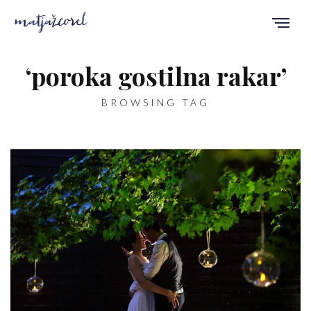
‘poroka gostilna rakar’
BROWSING TAG