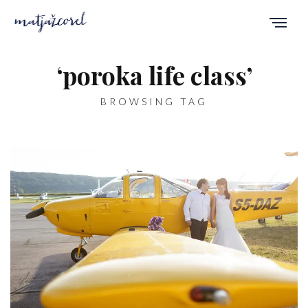
‘poroka life class’
BROWSING TAG