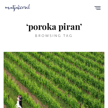
‘poroka piran’
BROWSING TAG