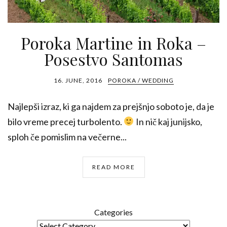
Poroka Martine in Roka –
Posestvo Santomas
16. JUNE, 2016
POROKA / WEDDING
Najlepši izraz, ki ga najdem za prejšnjo soboto je, da je
bilo vreme precej turbolento.
In nič kaj junijsko,
sploh če pomislim na večerne...
READ MORE
Categories