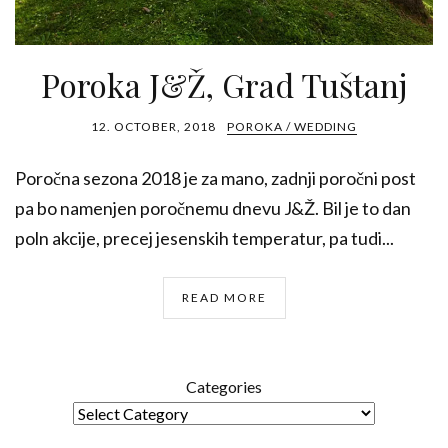
Poroka J&Ž, Grad Tuštanj
12. OCTOBER, 2018
POROKA / WEDDING
Poročna sezona 2018 je za mano, zadnji poročni post
pa bo namenjen poročnemu dnevu J&Ž. Bil je to dan
poln akcije, precej jesenskih temperatur, pa tudi...
READ MORE
Categories