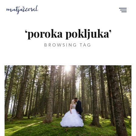
‘poroka pokljuka’
BROWSING TAG