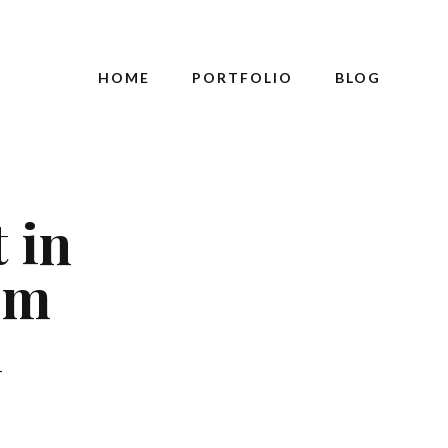
HOME
PORTFOLIO
BLOG
 in
em
i