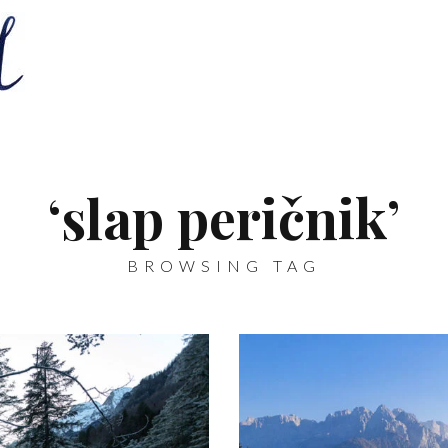
‘slap peričnik’
BROWSING TAG