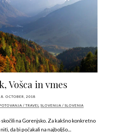
k, Vošca in vmes
18. OCTOBER, 2018
POTOVANJA / TRAVEL
SLOVENIJA / SLOVENIA
 skočili na Gorenjsko. Za kakšno konkretno
 niti, da bi počakali na najboljšo...