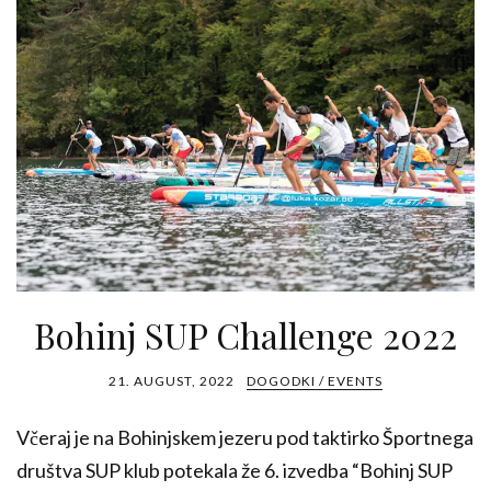
Bohinj SUP Challenge 2022
21. AUGUST, 2022
DOGODKI / EVENTS
Včeraj je na Bohinjskem jezeru pod taktirko Športnega
društva SUP klub potekala že 6. izvedba “Bohinj SUP