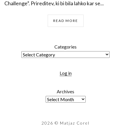
Challenge”. Prireditev, ki bi bila lahko kar se...
READ MORE
Categories
Log in
Archives
2026
© Matjaz Corel