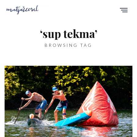
‘sup tekma’
BROWSING TAG